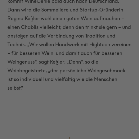
kommt WineGenie bald auch nach Deutschland.
Dann wird die Sommelière und Startup-Gründerin
Regina Keßler wohl einen guten Wein aufmachen –
einen Chablis vielleicht, denn den trinkt sie gern – und
anstoßen auf die Verbindung von Tradition und
Technik. „Wir wollen Handwerk mit Hightech vereinen
– für besseren Wein, und damit auch für besseren
Weingenuss“, sagt Keßler. „Denn“, so die
Weinbegeisterte, „der persönliche Weingeschmack
ist so individuell und vielfältig wie die Menschen
selbst."