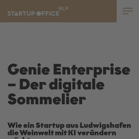
Toggle
navigatio
Zum InnoMagazin
Genie Enterprise
– Der digitale
Sommelier
Wie ein Startup aus Ludwigshafen
die Weinwelt mit KI verändern