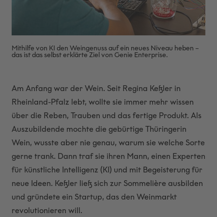
Mithilfe von KI den Weingenuss auf ein neues Niveau heben –
das ist das selbst erklärte Ziel von Genie Enterprise.
Am Anfang war der Wein. Seit Regina Keßler in
Rheinland-Pfalz lebt, wollte sie immer mehr wissen
über die Reben, Trauben und das fertige Produkt. Als
Auszubildende mochte die gebürtige Thüringerin
Wein, wusste aber nie genau, warum sie welche Sorte
gerne trank. Dann traf sie ihren Mann, einen Experten
für künstliche Intelligenz (KI) und mit Begeisterung für
neue Ideen. Keßler ließ sich zur Sommelière ausbilden
und gründete ein Startup, das den Weinmarkt
revolutionieren will.