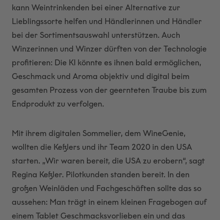
kann Weintrinkenden bei einer Alternative zur
Lieblingssorte helfen und Händlerinnen und Händler
bei der Sortimentsauswahl unterstützen. Auch
Winzerinnen und Winzer dürften von der Technologie
profitieren: Die KI könnte es ihnen bald ermöglichen,
Geschmack und Aroma objektiv und digital beim
gesamten Prozess von der geernteten Traube bis zum
Endprodukt zu verfolgen.
Mit ihrem digitalen Sommelier, dem WineGenie,
wollten die Keßlers und ihr Team 2020 in den USA
starten. „Wir waren bereit, die USA zu erobern“, sagt
Regina Keßler. Pilotkunden standen bereit. In den
großen Weinläden und Fachgeschäften sollte das so
aussehen: Man trägt in einem kleinen Fragebogen auf
einem Tablet Geschmacksvorlieben ein und das