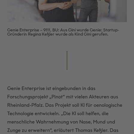
Genie Enterprise – 9111, BU: Aus Gini wurde Genie: Startup-
Gründerin Regina Keßler wurde als Kind Gini gerufen.
Genie Enterprise ist eingebunden in das
Forschungsprojekt „Pinot“ mit vielen Akteuren aus
Rheinland-Pfalz. Das Projekt soll KI für oenologische
Technologie entwickeln. „Die KI soll helfen, die
menschliche Wahrnehmung von Nase, Mund und
Zunge zu erweitern“, erläutert Thomas Keßler. Das