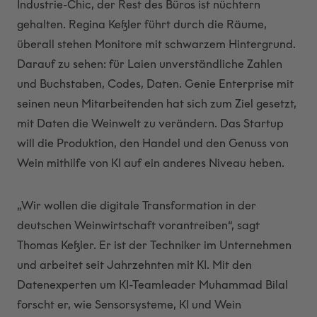
Industrie-Chic, der Rest des Büros ist nüchtern
gehalten. Regina Keßler führt durch die Räume,
überall stehen Monitore mit schwarzem Hintergrund.
Darauf zu sehen: für Laien unverständliche Zahlen
und Buchstaben, Codes, Daten. Genie Enterprise mit
seinen neun Mitarbeitenden hat sich zum Ziel gesetzt,
mit Daten die Weinwelt zu verändern. Das Startup
will die Produktion, den Handel und den Genuss von
Wein mithilfe von KI auf ein anderes Niveau heben.
„Wir wollen die digitale Transformation in der
deutschen Weinwirtschaft vorantreiben“, sagt
Thomas Keßler. Er ist der Techniker im Unternehmen
und arbeitet seit Jahrzehnten mit KI. Mit den
Datenexperten um KI-Teamleader Muhammad Bilal
forscht er, wie Sensorsysteme, KI und Wein